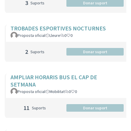
3
Suports
Donar suport
TROBADES ESPORTIVES NOCTURNES
Proposta oficial
Lleure
0
0
2
Suports
Donar suport
AMPLIAR HORARIS BUS EL CAP DE
SETMANA
Proposta oficial
Mobilitat
0
0
11
Suports
Donar suport