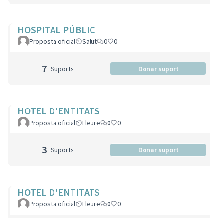
HOSPITAL PÚBLIC
Proposta oficial
Salut
0
0
7
Suports
Donar suport
HOTEL D'ENTITATS
Proposta oficial
Lleure
0
0
3
Suports
Donar suport
HOTEL D'ENTITATS
Proposta oficial
Lleure
0
0