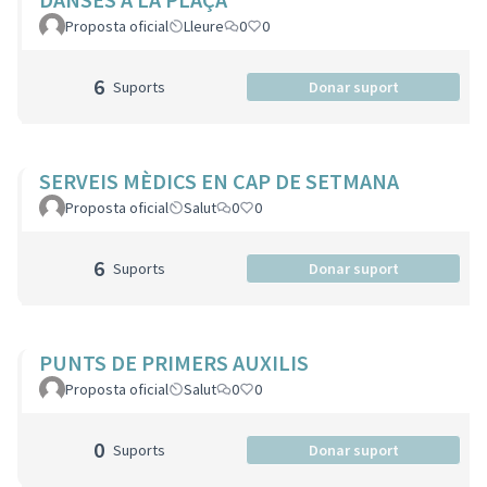
Proposta oficial
Lleure
0
0
6
Suports
Donar suport
SERVEIS MÈDICS EN CAP DE SETMANA
Proposta oficial
Salut
0
0
6
Suports
Donar suport
PUNTS DE PRIMERS AUXILIS
Proposta oficial
Salut
0
0
0
Suports
Donar suport