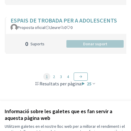
ESPAIS DE TROBADA PER A ADOLESCENTS
Proposta oficial
Lleure
0
0
0
Suports
Donar suport
1
2
3
4
Resultats per pàgina:
25
Veure totes les propostes retirades
Informació sobre les galetes que es fan servir a
aquesta pàgina web
Utilitzem galetes en el nostre lloc web per a millorar el rendiment i el
Termes i condicions d'ús