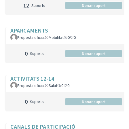
12
Suports
Donar suport
APARCAMENTS
Proposta oficial
Mobilitat
0
0
0
Suports
Donar suport
ACTIVITATS 12-14
Proposta oficial
Salut
0
0
0
Suports
Donar suport
CANALS DE PARTICIPACIÓ