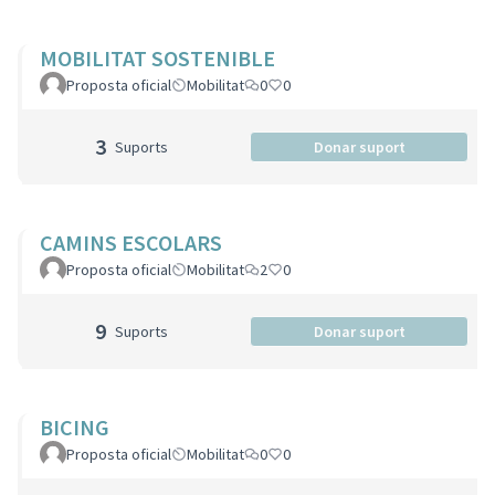
MOBILITAT SOSTENIBLE
Proposta oficial
Mobilitat
0
0
3
Suports
Donar suport
CAMINS ESCOLARS
Proposta oficial
Mobilitat
2
0
9
Suports
Donar suport
BICING
Proposta oficial
Mobilitat
0
0