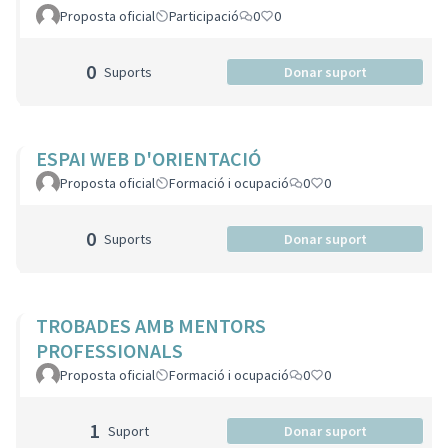
Proposta oficial
Participació
0
0
0
Suports
Donar suport
ESPAI WEB D'ORIENTACIÓ
Proposta oficial
Formació i ocupació
0
0
0
Suports
Donar suport
TROBADES AMB MENTORS
PROFESSIONALS
Proposta oficial
Formació i ocupació
0
0
1
Suport
Donar suport