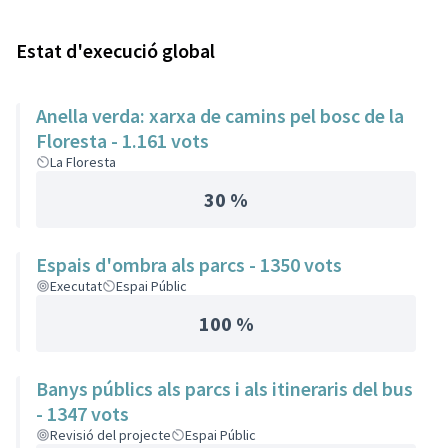
Estat d'execució global
Anella verda: xarxa de camins pel bosc de la
Floresta - 1.161 vots
La Floresta
30 %
Espais d'ombra als parcs - 1350 vots
Executat
Espai Públic
100 %
Banys públics als parcs i als itineraris del bus
- 1347 vots
Revisió del projecte
Espai Públic