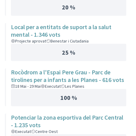
20 %
Local per a entitats de suport a la salut
mental - 1.346 vots
Projecte aprovat
Benestar i Ciutadania
25 %
Rocòdrom a l'Espai Pere Grau - Parc de
tirolines per a infants a les Planes - 616 vots
18 Mai - 29 Mai
Executat
Les Planes
100 %
Potenciar la zona esportiva del Parc Central
- 1.235 vots
Executat
Centre Oest