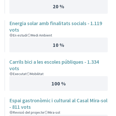
20 %
Energia solar amb finalitats socials - 1.119
vots
En estudi
Medi Ambient
10 %
Carrils bici a les escoles públiques - 1.334
vots
Executat
Mobilitat
100 %
Espai gastronòmic i cultural al Casal Mira-sol
- 811 vots
Revisió del projecte
Mira-sol