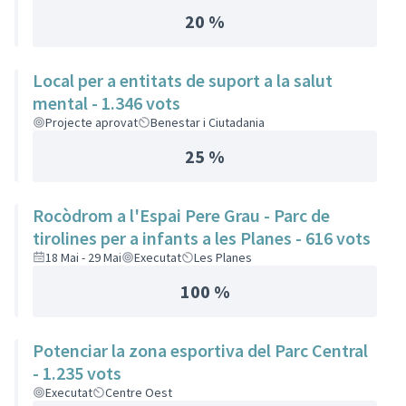
20 %
Local per a entitats de suport a la salut
mental - 1.346 vots
Projecte aprovat
Benestar i Ciutadania
25 %
Rocòdrom a l'Espai Pere Grau - Parc de
tirolines per a infants a les Planes - 616 vots
18 Mai - 29 Mai
Executat
Les Planes
100 %
Potenciar la zona esportiva del Parc Central
- 1.235 vots
Executat
Centre Oest