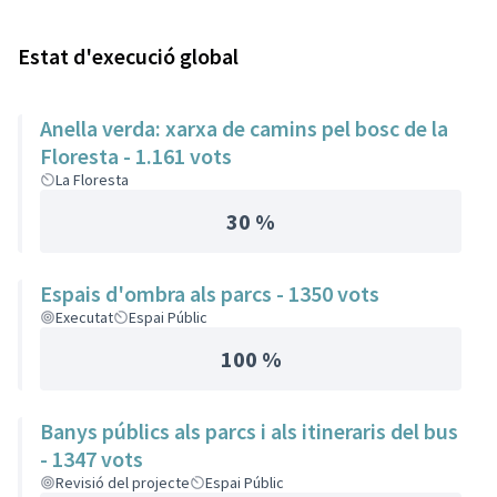
Estat d'execució global
Anella verda: xarxa de camins pel bosc de la
Floresta - 1.161 vots
La Floresta
30 %
Espais d'ombra als parcs - 1350 vots
Executat
Espai Públic
100 %
Banys públics als parcs i als itineraris del bus
- 1347 vots
Revisió del projecte
Espai Públic