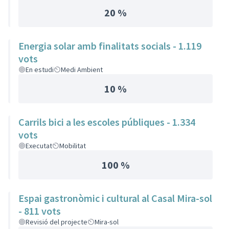
20 %
Energia solar amb finalitats socials - 1.119
vots
En estudi
Medi Ambient
10 %
Carrils bici a les escoles públiques - 1.334
vots
Executat
Mobilitat
100 %
Espai gastronòmic i cultural al Casal Mira-sol
- 811 vots
Revisió del projecte
Mira-sol