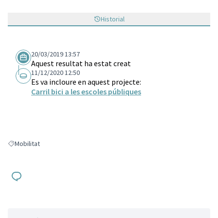
Historial
20/03/2019 13:57
Aquest resultat ha estat creat
11/12/2020 12:50
Es va incloure en aquest projecte:
Carril bici a les escoles públiques
Mobilitat
Resultats en filtrar per: Mobilitat