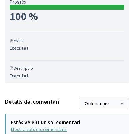
Progrés
100 %
Estat
Executat
Descripció
Executat
Detalls del comentari
Estàs veient un sol comentari
Mostra tots els comentaris