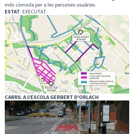
més còmoda per a les persones usuàries.
ESTAT
: EXECUTAT.
CARRIL A L'ESCOLA GERBERT D'ORLACH