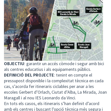
OBJECTIU
: garantir un accés còmode i segur amb bici
als centres educatius i als equipaments públics.
DEFINICIÓ DEL PROJECTE
: tenint en compte el
pressupost disponible i la complexitat tècnica en cada
cas, s’acorda fer itineraris ciclables per anar a les
escoles Gerbert d’Orlach, Ciutat d’Alba, La Mirada, Joan
Maragall i al nou IES Leonardo da Vinci.
En tots els casos, els itineraris s’han definit d’acord
amb els centres i buscant l’opció tècnica més segura i