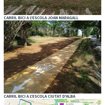
CARRIL BICI A L'ESCOLA JOAN MARAGALL
CARRIL BICI A L'ESCOLA CIUTAT D'ALBA