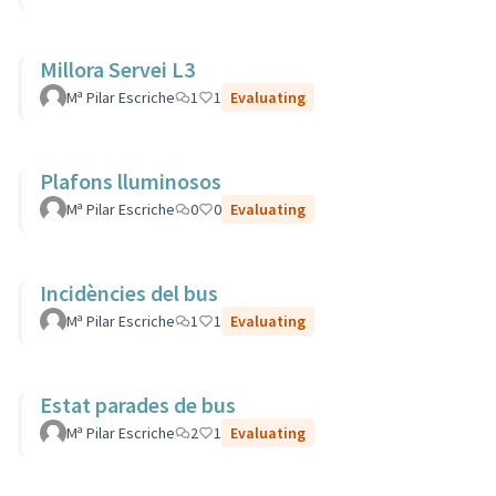
Millora Servei L3
Mª Pilar Escriche
1
1
Evaluating
Plafons lluminosos
Mª Pilar Escriche
0
0
Evaluating
Incidències del bus
Mª Pilar Escriche
1
1
Evaluating
Estat parades de bus
Mª Pilar Escriche
2
1
Evaluating