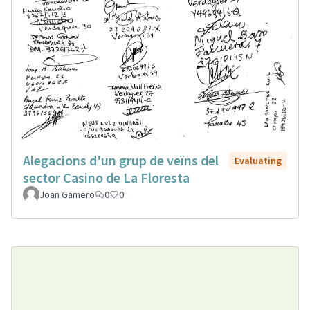
Alegacions d'un grup de veïns del
Evaluating
sector Casino de La Floresta
Joan Gamero
0
0