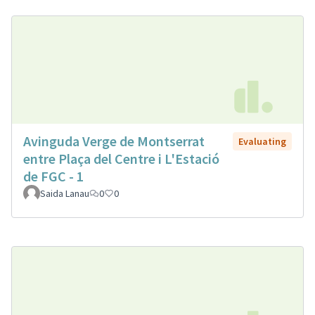
Avinguda Verge de Montserrat
Evaluating
entre Plaça del Centre i L'Estació
de FGC - 1
Saida Lanau
0
0