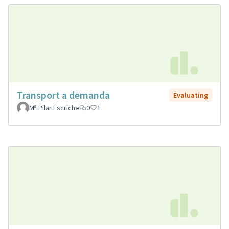
Transport a demanda
Evaluating
Mª Pilar Escriche
0
1