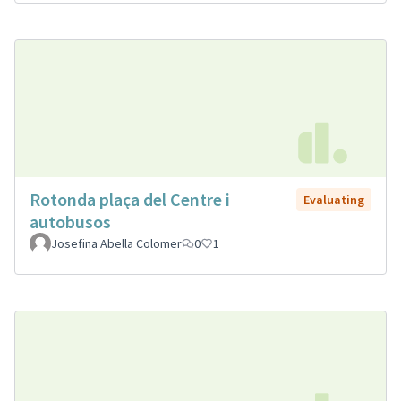
Rotonda plaça del Centre i
Evaluating
autobusos
Josefina Abella Colomer
0
1