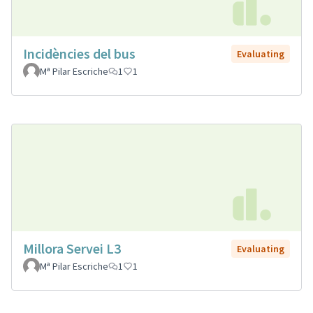
Incidències del bus
Evaluating
Mª Pilar Escriche
1
1
Millora Servei L3
Evaluating
Mª Pilar Escriche
1
1