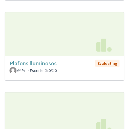
Plafons lluminosos
Evaluating
Mª Pilar Escriche
0
0