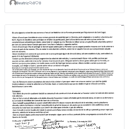
Beatriz
0
0