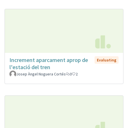
Increment aparcament aprop de
Evaluating
l'estació del tren
Josep Àngel Noguera Cortés
0
2