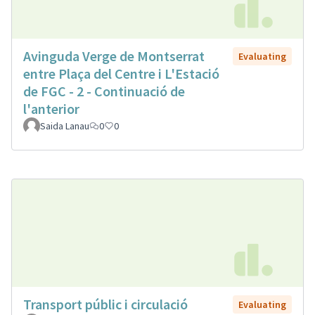
Avinguda Verge de Montserrat
Evaluating
entre Plaça del Centre i L'Estació
de FGC - 2 - Continuació de
l'anterior
Saida Lanau
0
0
Transport públic i circulació
Evaluating