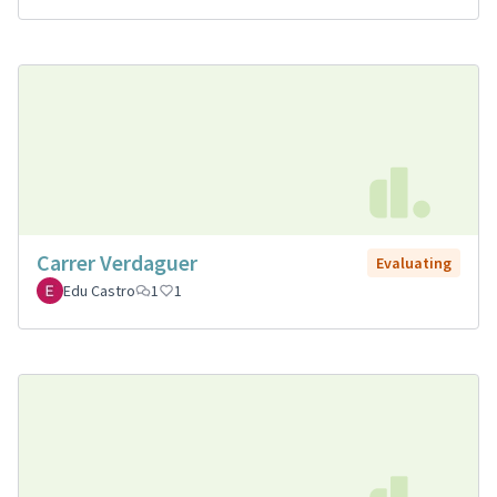
Carrer Verdaguer
Evaluating
Edu Castro
1
1