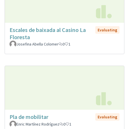
Escales de baixada al Casino La
Evaluating
Floresta
Josefina Abella Colomer
0
1
Pla de mobilitar
Evaluating
Enric Martínez Rodríguez
0
1