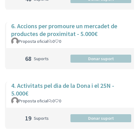
6. Accions per promoure un mercadet de
productes de proximitat - 5.000€
Proposta oficial
0
0
68
Suports
Donar suport
4. Activitats pel dia de la Dona i el 25N -
5.000€
Proposta oficial
0
0
19
Suports
Donar suport