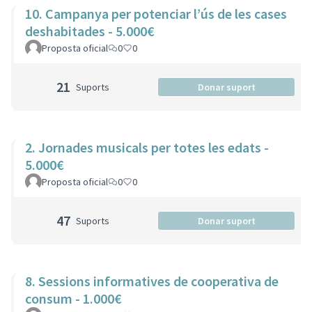
10. Campanya per potenciar l’ús de les cases
deshabitades - 5.000€
Proposta oficial
0
0
21
Suports
Donar suport
2. Jornades musicals per totes les edats -
5.000€
Proposta oficial
0
0
47
Suports
Donar suport
8. Sessions informatives de cooperativa de
consum - 1.000€