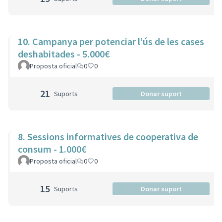
10. Campanya per potenciar l’ús de les cases
deshabitades - 5.000€
Proposta oficial
0
0
21
Suports
Donar suport
8. Sessions informatives de cooperativa de
consum - 1.000€
Proposta oficial
0
0
15
Suports
Donar suport