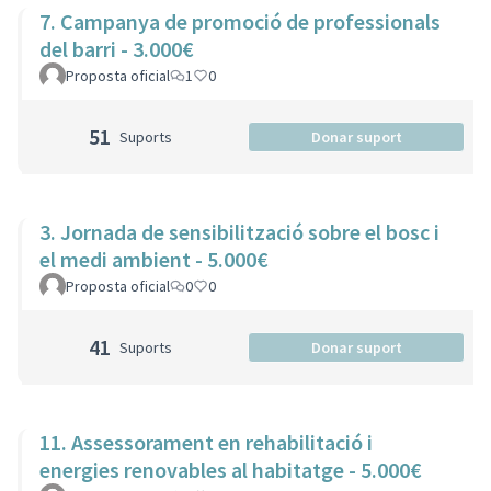
7. Campanya de promoció de professionals
del barri - 3.000€
Proposta oficial
1
0
51
Suports
Donar suport
3. Jornada de sensibilització sobre el bosc i
el medi ambient - 5.000€
Proposta oficial
0
0
41
Suports
Donar suport
11. Assessorament en rehabilitació i
energies renovables al habitatge - 5.000€