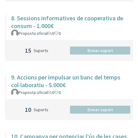
8. Sessions informatives de cooperativa de
consum - 1.000€
Proposta oficial
0
0
15
Suports
Donar suport
9. Accions per impulsar un banc del temps
col·laboratiu - 5.000€
Proposta oficial
0
0
10
Suports
Donar suport
10. Campanya per potenciar l’ús de les cases