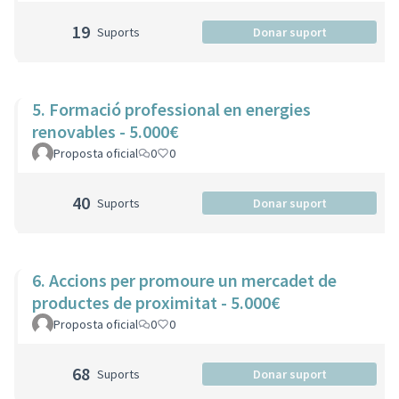
19
Suports
Donar suport
5. Formació professional en energies
renovables - 5.000€
Proposta oficial
0
0
40
Suports
Donar suport
6. Accions per promoure un mercadet de
productes de proximitat - 5.000€
Proposta oficial
0
0
68
Suports
Donar suport