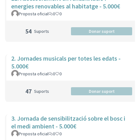
energies renovables al habitatge - 5.000€
Proposta oficial
0
0
54
Suports
Donar suport
2. Jornades musicals per totes les edats -
5.000€
Proposta oficial
0
0
47
Suports
Donar suport
3. Jornada de sensibilització sobre el bosc i
el medi ambient - 5.000€
Proposta oficial
0
0