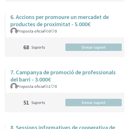
6. Accions per promoure un mercadet de
productes de proximitat - 5.000€
Proposta oficial
0
0
68
Suports
Donar suport
7. Campanya de promoció de professionals
del barri - 3.000€
Proposta oficial
1
0
51
Suports
Donar suport
8. Sessions informatives de cooperativa de