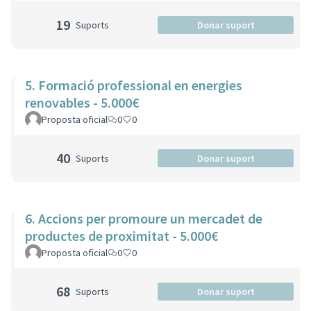
19
Suports
Donar suport
5. Formació professional en energies
renovables - 5.000€
Proposta oficial
0
0
40
Suports
Donar suport
6. Accions per promoure un mercadet de
productes de proximitat - 5.000€
Proposta oficial
0
0
68
Suports
Donar suport