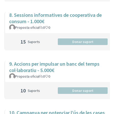
8. Sessions informatives de cooperativa de
consum - 1.000€
Proposta oficial
0
0
15
Suports
Donar suport
9. Accions per impulsar un banc del temps
col·laboratiu - 5.000€
Proposta oficial
0
0
10
Suports
Donar suport
10. Campanya per potenciar l’ús de les cases