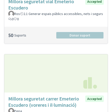
Millora seguretat vial Emeterio
Accepted
Escudero
Ros
2.1 Generar espais públics accessibles, nets i segurs
0
0
50
Suports
Donar suport
Millora seguretat carrer Emeterio
Accepted
Escudero (voreres i il·luminació)
Pepa