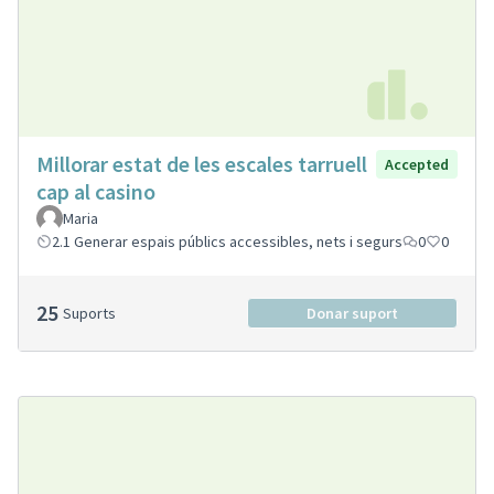
Millorar estat de les escales tarruell
Accepted
cap al casino
Maria
2.1 Generar espais públics accessibles, nets i segurs
0
0
25
Suports
Donar suport