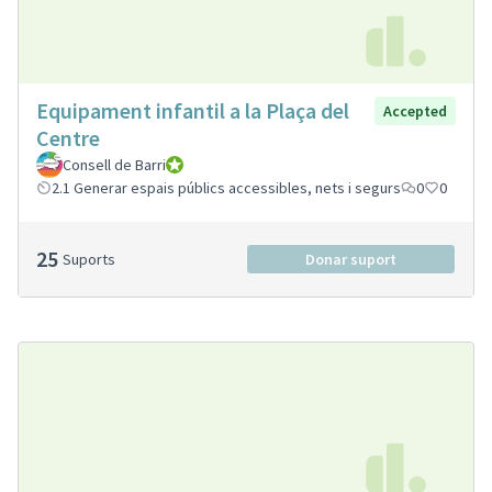
Equipament infantil a la Plaça del
Accepted
Centre
Consell de Barri
Consell de Barri
2.1 Generar espais públics accessibles, nets i segurs
0
0
25
Suports
Donar suport