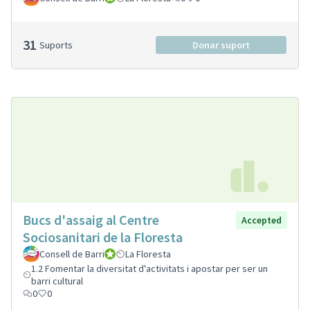
31
Suports
Donar suport
Bucs d'assaig al Centre
Accepted
Sociosanitari de la Floresta
Consell de Barri
Consell de Barri
La Floresta
1.2 Fomentar la diversitat d'activitats i apostar per ser un
barri cultural
0
0