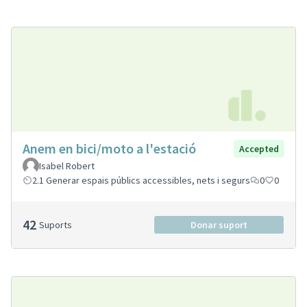
Anem en bici/moto a l'estació
Accepted
Isabel Robert
2.1 Generar espais públics accessibles, nets i segurs
0
0
42
Suports
Donar suport