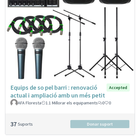
Equips de so pel barri : renovació
Accepted
actual i ampliació amb un més petit
AFA Floresta
1.1 Millorar els equipaments
0
0
37
Suports
Donar suport