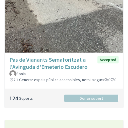
Pas de Vianants Semaforitzat a
Accepted
l'Avinguda d'Emeterio Escudero
Sonia
2.1 Generar espais públics accessibles, nets i segurs
0
0
124
Suports
Donar suport