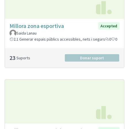
Millora zona esportiva
Accepted
Saida Lanau
2.1 Generar espais públics accessibles, nets i segurs
0
0
23
Suports
Donar suport