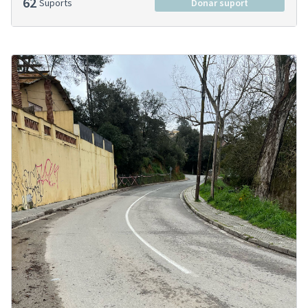
62
Suports
Donar suport