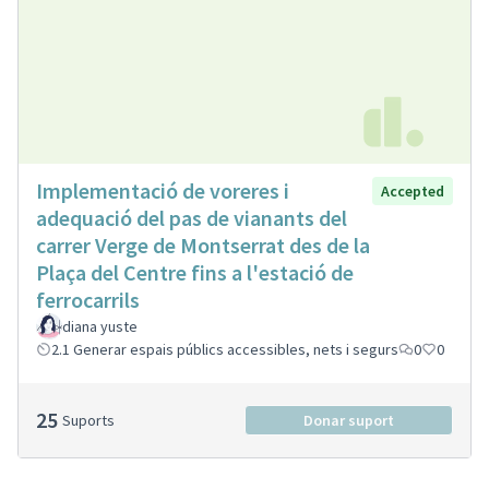
Implementació de voreres i
Accepted
adequació del pas de vianants del
carrer Verge de Montserrat des de la
Plaça del Centre fins a l'estació de
ferrocarrils
diana yuste
2.1 Generar espais públics accessibles, nets i segurs
0
0
25
Suports
Donar suport