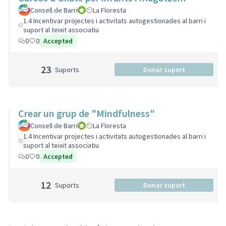
Consell de Barri
Consell de Barri
La Floresta
1.4 Incentivar projectes i activitats autogestionades al barri i
suport al teixit associatiu
0
0
Accepted
23
Suports
Donar suport
Crear un grup de "Mindfulness"
Consell de Barri
Consell de Barri
La Floresta
1.4 Incentivar projectes i activitats autogestionades al barri i
suport al teixit associatiu
0
0
Accepted
12
Suports
Donar suport