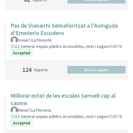
Pas de Vianants Semaforitzat a l'Avinguda
d'Emeterio Escudero
Sonia
La Floresta
2.1 Generar espais públics accessibles, nets i segurs
0
0
Accepted
124
Suports
Donar suport
Millorar estat de les escales tarruell cap al
casino
Maria
La Floresta
2.1 Generar espais públics accessibles, nets i segurs
0
0
Accepted