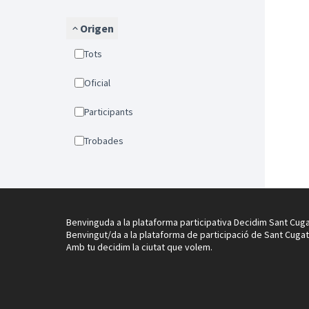
Origen
Tots
Oficial
Participants
Trobades
Benvinguda a la plataforma participativa Decidim Sant Cuga
Benvingut/da a la plataforma de participació de Sant Cugat
Amb tu decidim la ciutat que volem.