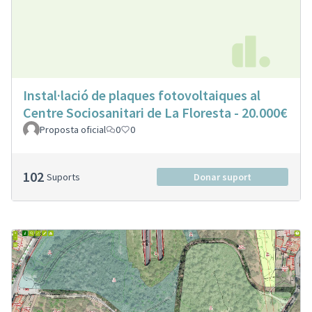
Instal·lació de plaques fotovoltaiques al
Centre Sociosanitari de La Floresta - 20.000€
Proposta oficial
0
0
102
Suports
Donar suport