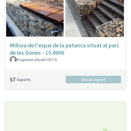
Millora de l'espai de la petanca situat al parc
de les Dones - 15.000€
Proposta oficial
0
0
57
Suports
Donar suport