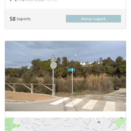
58
Suports
Donar suport