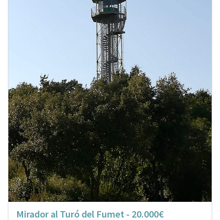
Mirador al Turó del Fumet - 20.000€