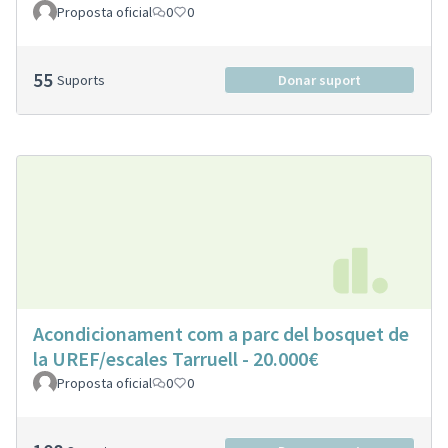
Proposta oficial
0
0
55
Suports
Donar suport
Acondicionament com a parc del bosquet de
la UREF/escales Tarruell - 20.000€
Proposta oficial
0
0