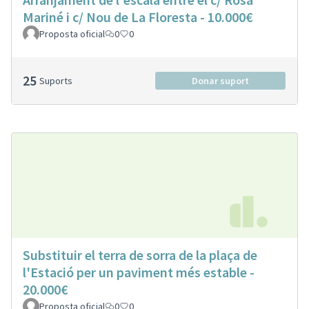
Mariné i c/ Nou de La Floresta - 10.000€
Proposta oficial
0
0
25
Suports
Donar suport
Substituir el terra de sorra de la plaça de
l'Estació per un paviment més estable -
20.000€
Proposta oficial
0
0