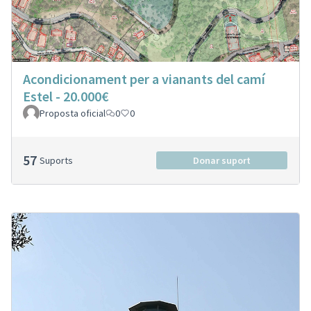
Acondicionament per a vianants del camí
Estel - 20.000€
Proposta oficial
0
0
57
Suports
Donar suport