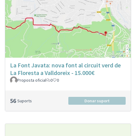
La Font Javata: nova font al circuit verd de
La Floresta a Valldoreix - 15.000€
Proposta oficial
0
0
56
Suports
Donar suport