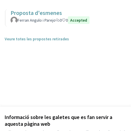
Proposta d'esmenes
Ferran Angulo i Parejo
0
0
Accepted
Veure totes les propostes retirades
Informació sobre les galetes que es fan servir a
aquesta pàgina web