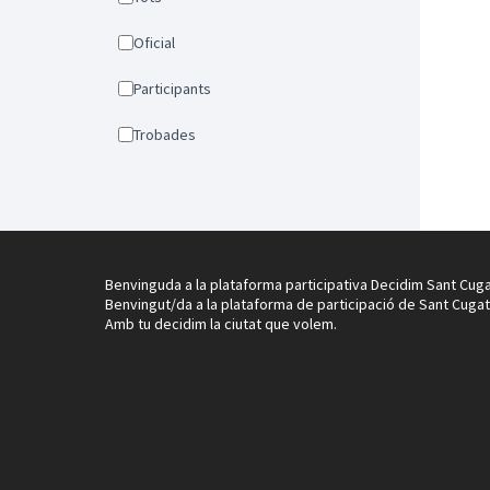
Oficial
Participants
Trobades
Benvinguda a la plataforma participativa Decidim Sant Cuga
Benvingut/da a la plataforma de participació de Sant Cugat
Amb tu decidim la ciutat que volem.