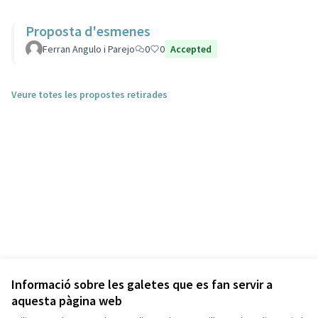
Proposta d'esmenes
Ferran Angulo i Parejo
0
0
Accepted
Veure totes les propostes retirades
Informació sobre les galetes que es fan servir a
aquesta pàgina web