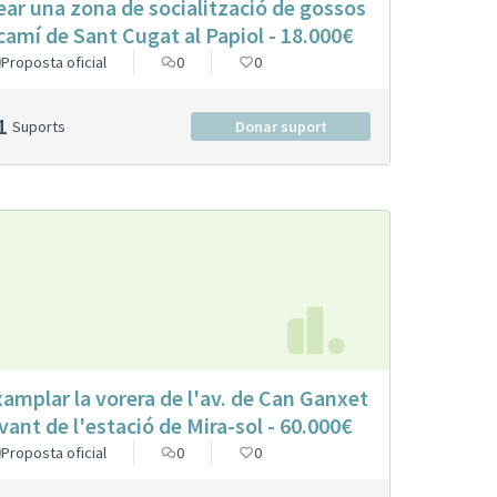
ear una zona de socialització de gossos
 camí de Sant Cugat al Papiol - 18.000€
Proposta oficial
0
0
1
Suports
Donar suport
xamplar la vorera de l'av. de Can Ganxet
vant de l'estació de Mira-sol - 60.000€
Proposta oficial
0
0