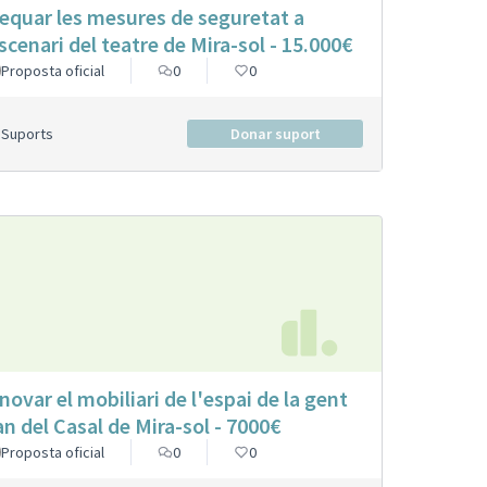
equar les mesures de seguretat a
escenari del teatre de Mira-sol - 15.000€
Proposta oficial
0
0
Suports
Donar suport
novar el mobiliari de l'espai de la gent
an del Casal de Mira-sol - 7000€
Proposta oficial
0
0