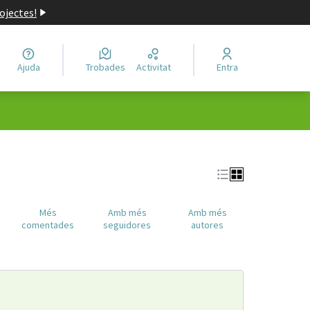
ojectes!
Ajuda
Trobades
Activitat
Entra
Més
Amb més
Amb més
comentades
seguidores
autores