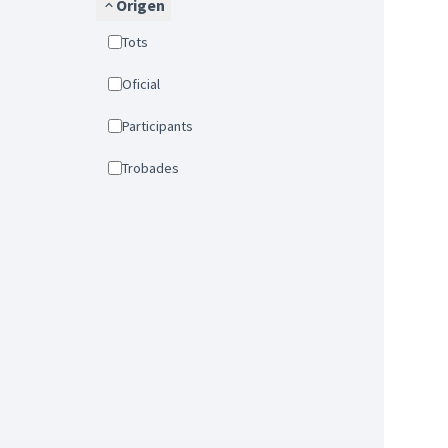
Origen
Tots
Oficial
Participants
Trobades