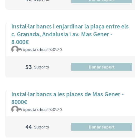
Instal·lar bancs i enjardinar la plaça entre els
c. Granada, Andalusia i av. Mas Gener -
8.000€
Proposta oficial
0
0
53
Suports
Donar suport
Instal·lar bancs a les places de Mas Gener -
8000€
Proposta oficial
0
0
44
Suports
Donar suport