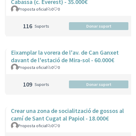
Cabassa (c. Everest) - 35.000€
Proposta oficial
0
0
116
Suports
Donar suport
Eixamplar la vorera de l'av. de Can Ganxet
davant de l'estació de Mira-sol - 60.000€
Proposta oficial
0
0
109
Suports
Donar suport
Crear una zona de socialització de gossos al
camí de Sant Cugat al Papiol - 18.000€
Proposta oficial
0
0