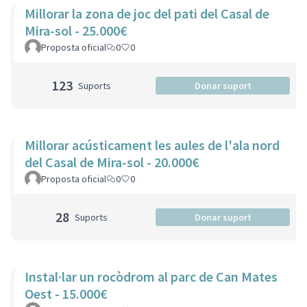
Millorar la zona de joc del pati del Casal de
Mira-sol - 25.000€
Proposta oficial
0
0
123
Suports
Donar suport
Millorar acústicament les aules de l'ala nord
del Casal de Mira-sol - 20.000€
Proposta oficial
0
0
28
Suports
Donar suport
Instal·lar un rocòdrom al parc de Can Mates
Oest - 15.000€