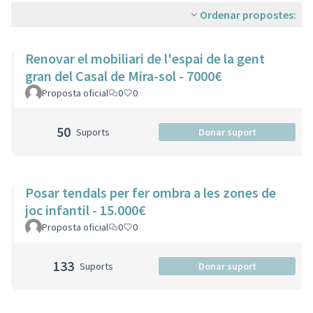
Ordenar propostes:
Renovar el mobiliari de l'espai de la gent
gran del Casal de Mira-sol - 7000€
Proposta oficial
0
0
50
Suports
Donar suport
Posar tendals per fer ombra a les zones de
joc infantil - 15.000€
Proposta oficial
0
0
133
Suports
Donar suport