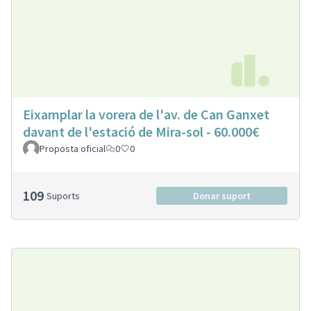
Eixamplar la vorera de l'av. de Can Ganxet
davant de l'estació de Mira-sol - 60.000€
Proposta oficial
0
0
109
Suports
Donar suport