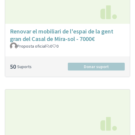
Renovar el mobiliari de l'espai de la gent
gran del Casal de Mira-sol - 7000€
Proposta oficial
0
0
50
Suports
Donar suport