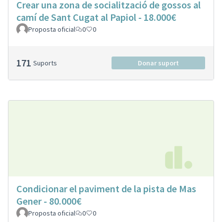
Crear una zona de socialització de gossos al
camí de Sant Cugat al Papiol - 18.000€
Proposta oficial
0
0
171
Suports
Donar suport
Condicionar el paviment de la pista de Mas
Gener - 80.000€
Proposta oficial
0
0