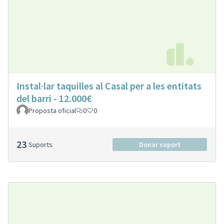
Instal·lar taquilles al Casal per a les entitats
del barri - 12.000€
Proposta oficial
0
0
23
Suports
Donar suport