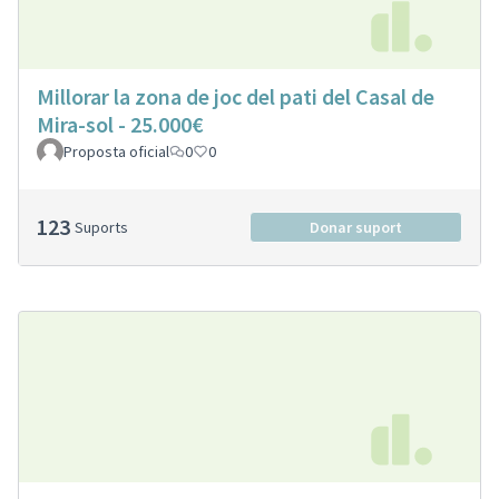
Millorar la zona de joc del pati del Casal de
Mira-sol - 25.000€
Proposta oficial
0
0
123
Suports
Donar suport