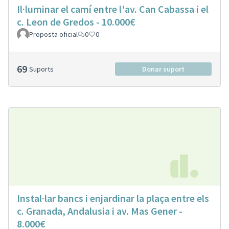
Il·luminar el camí entre l'av. Can Cabassa i el
c. Leon de Gredos - 10.000€
Proposta oficial
0
0
69
Suports
Donar suport
Instal·lar bancs i enjardinar la plaça entre els
c. Granada, Andalusia i av. Mas Gener -
8.000€