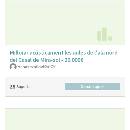
Millorar acústicament les aules de l'ala nord
del Casal de Mira-sol - 20.000€
Proposta oficial
0
0
28
Suports
Donar suport