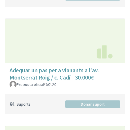
Adequar un pas per a vianants a l'av.
Montserrat Roig / c. Cadí - 30.000€
Proposta oficial
0
0
91
Suports
Donar suport