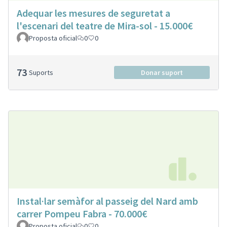
Adequar les mesures de seguretat a
l'escenari del teatre de Mira-sol - 15.000€
Proposta oficial
0
0
73
Suports
Donar suport
Instal·lar semàfor al passeig del Nard amb
carrer Pompeu Fabra - 70.000€
Proposta oficial
0
0