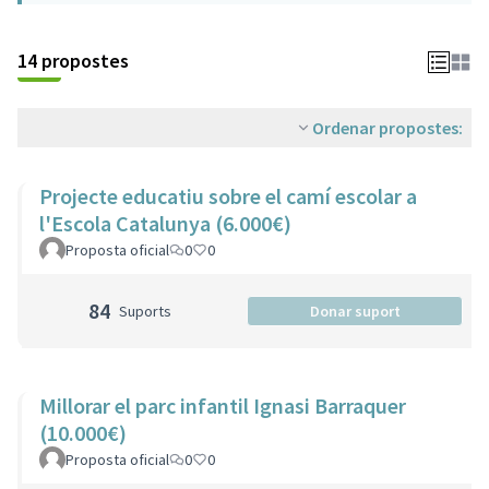
14 propostes
Ordenar propostes:
Projecte educatiu sobre el camí escolar a
l'Escola Catalunya (6.000€)
Proposta oficial
0
0
84
Suports
Donar suport
Millorar el parc infantil Ignasi Barraquer
(10.000€)
Proposta oficial
0
0