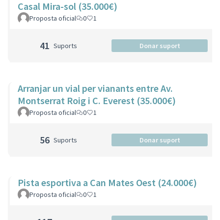
Casal Mira-sol (35.000€)
Proposta oficial
0
1
41
Suports
Donar suport
Arranjar un vial per vianants entre Av.
Montserrat Roig i C. Everest (35.000€)
Proposta oficial
0
1
56
Suports
Donar suport
Pista esportiva a Can Mates Oest (24.000€)
Proposta oficial
0
1