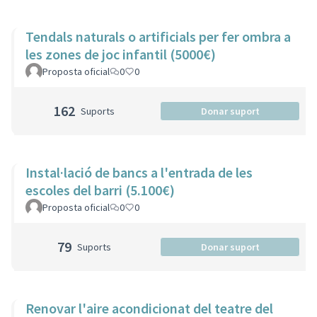
Tendals naturals o artificials per fer ombra a
les zones de joc infantil (5000€)
Proposta oficial
0
0
162
Suports
Donar suport
Instal·lació de bancs a l'entrada de les
escoles del barri (5.100€)
Proposta oficial
0
0
79
Suports
Donar suport
Renovar l'aire acondicionat del teatre del