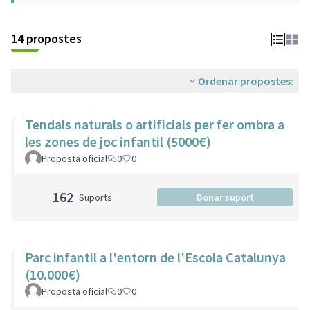
14 propostes
Ordenar propostes:
Tendals naturals o artificials per fer ombra a
les zones de joc infantil (5000€)
Proposta oficial
0
0
162
Suports
Donar suport
Parc infantil a l'entorn de l'Escola Catalunya
(10.000€)
Proposta oficial
0
0