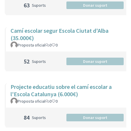
63
Suports
Donar suport
Camí escolar segur Escola Ciutat d'Alba
(35.000€)
Proposta oficial
0
0
52
Suports
Donar suport
Projecte educatiu sobre el camí escolar a
l'Escola Catalunya (6.000€)
Proposta oficial
0
0
84
Suports
Donar suport