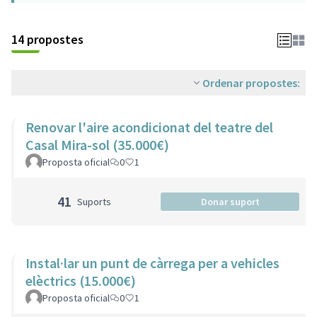
14 propostes
Ordenar propostes:
Renovar l'aire acondicionat del teatre del
Casal Mira-sol (35.000€)
Proposta oficial
0
1
41
Suports
Donar suport
Instal·lar un punt de càrrega per a vehicles
elèctrics (15.000€)
Proposta oficial
0
1