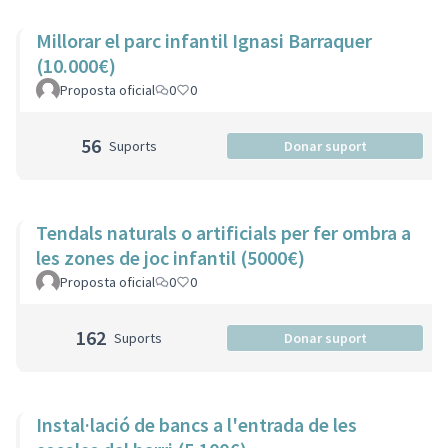
Millorar el parc infantil Ignasi Barraquer
(10.000€)
Proposta oficial
0
0
56
Suports
Donar suport
Tendals naturals o artificials per fer ombra a
les zones de joc infantil (5000€)
Proposta oficial
0
0
162
Suports
Donar suport
Instal·lació de bancs a l'entrada de les