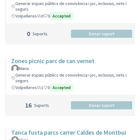
Generar espais públics de convivència i joc, inclusius, nets i
segurs
Volpelleres
0
0
Accepted
0
Suports
Donar suport
Zones picnic parc de can vernet
Maria
Generar espais públics de convivència i joc, inclusius, nets i
segurs
Volpelleres
1
0
Accepted
16
Suports
Donar suport
Tanca fusta parcs carrer Caldes de Montbui