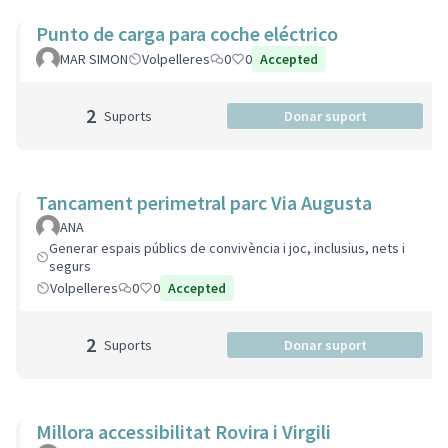
Punto de carga para coche eléctrico
MAR SIMON
Volpelleres
0
0
Accepted
2
Suports
Donar suport
Tancament perimetral parc Via Augusta
ANA
Generar espais públics de convivència i joc, inclusius, nets i
segurs
Volpelleres
0
0
Accepted
2
Suports
Donar suport
Millora accessibilitat Rovira i Virgili