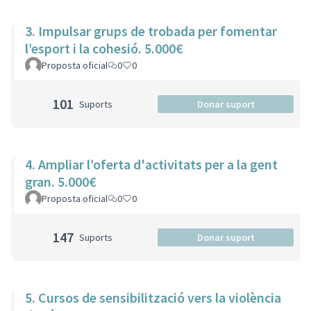
3. Impulsar grups de trobada per fomentar
l’esport i la cohesió. 5.000€
Proposta oficial
0
0
101
Suports
Donar suport
4. Ampliar l’oferta d'activitats per a la gent
gran. 5.000€
Proposta oficial
0
0
147
Suports
Donar suport
5. Cursos de sensibilització vers la violència