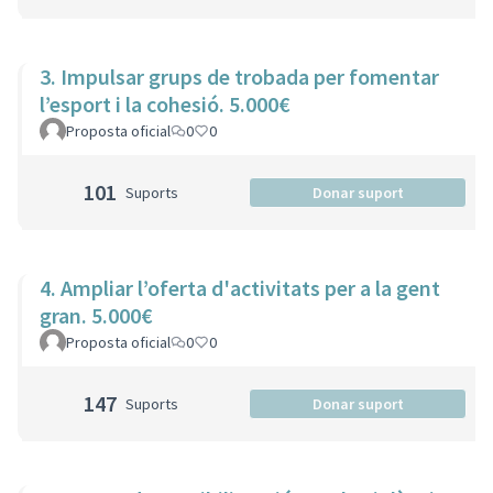
3. Impulsar grups de trobada per fomentar
l’esport i la cohesió. 5.000€
Proposta oficial
0
0
101
Suports
Donar suport
4. Ampliar l’oferta d'activitats per a la gent
gran. 5.000€
Proposta oficial
0
0
147
Suports
Donar suport