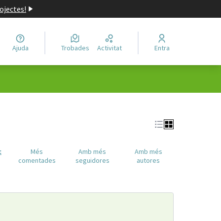
ojectes!
Ajuda
Trobades
Activitat
Entra
c
Més
Amb més
Amb més
comentades
seguidores
autores