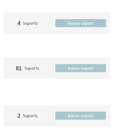
4
Suports
Donar suport
81
Suports
Donar suport
2
Suports
Donar suport