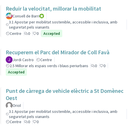
Reduir la velocitat, millorar la mobilitat
Consell de Barri
Consell de Barri
3.1 Apostar per mobilitat sostenible, accessible i inclusiva, amb
seguretat pels vianants
Centre
0
0
Accepted
Recuperem el Parc del Mirador de Coll Favà
Jordi Castro
Centre
2.5 Millorar els espais verds i blaus periurbans
0
0
Accepted
Punt de càrrega de vehicle elèctric a St Domènec
Oest
Oriol
3.1 Apostar per mobilitat sostenible, accessible i inclusiva, amb
seguretat pels vianants
Centre
0
0