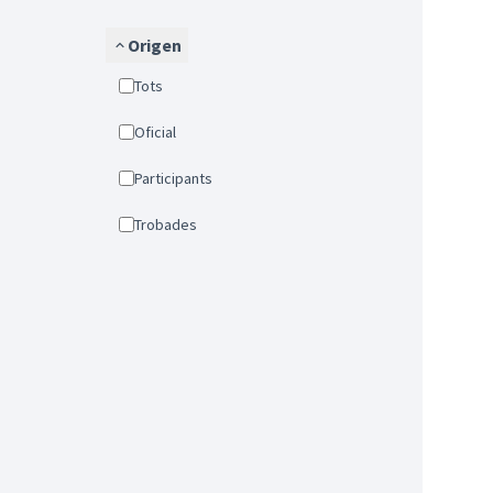
Origen
Tots
Oficial
Participants
Trobades