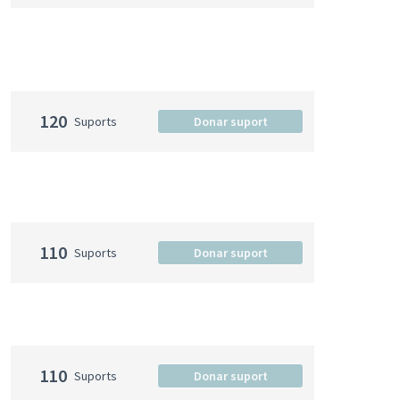
120
Suports
Donar suport
110
Suports
Donar suport
110
Suports
Donar suport