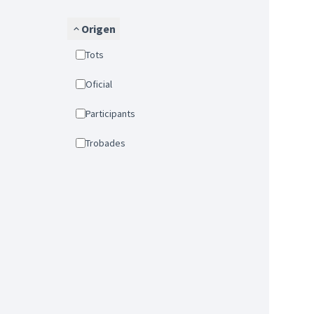
Origen
Tots
Oficial
Participants
Trobades