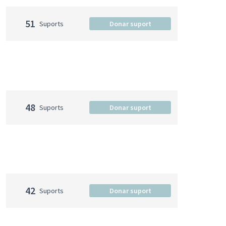
51
Suports
Donar suport
48
Suports
Donar suport
42
Suports
Donar suport