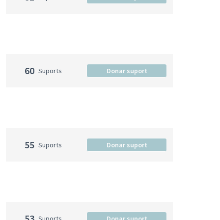
60
Suports
Donar suport
55
Suports
Donar suport
53
Suports
Donar suport