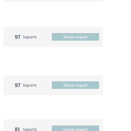
97
Suports
Donar suport
97
Suports
Donar suport
81
Suports
Donar suport