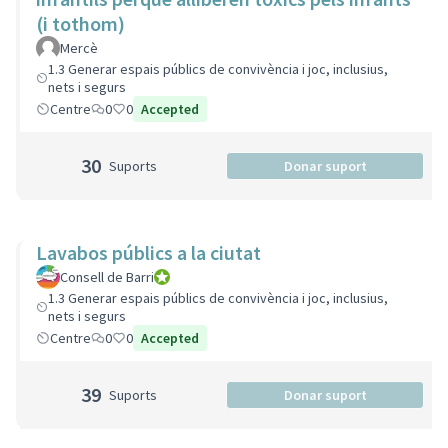
(i tothom)
Mercè
1.3 Generar espais públics de convivència i joc, inclusius,
nets i segurs
Centre
0
0
Accepted
30
Suports
Donar suport
Lavabos públics a la ciutat
Consell de Barri
Consell de Barri
1.3 Generar espais públics de convivència i joc, inclusius,
nets i segurs
Centre
0
0
Accepted
39
Suports
Donar suport