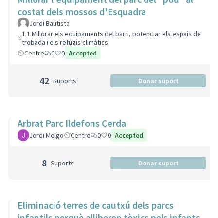
costat dels mossos d'Esquadra
Jordi Bautista
1.1 Millorar els equipaments del barri, potenciar els espais de
trobada i els refugis climàtics
Centre
0
0
Accepted
42
Suports
Donar suport
Arbrat Parc Ildefons Cerda
Jordi Molgo
Centre
0
0
Accepted
8
Suports
Donar suport
Eliminació terres de cautxú dels parcs
infantils perquè alliberen tòxics pels infants