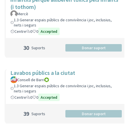
(i tothom)
Mercè
1.3 Generar espais públics de convivència i joc, inclusius,
nets i segurs
Centre
0
0
Accepted
30
Suports
Donar suport
Lavabos públics a la ciutat
Consell de Barri
Consell de Barri
1.3 Generar espais públics de convivència i joc, inclusius,
nets i segurs
Centre
0
0
Accepted
39
Suports
Donar suport