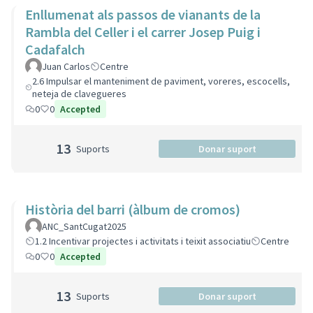
Enllumenat als passos de vianants de la
Rambla del Celler i el carrer Josep Puig i
Cadafalch
Juan Carlos
Centre
2.6 Impulsar el manteniment de paviment, voreres, escocells,
neteja de clavegueres
0
0
Accepted
13
Suports
Donar suport
Història del barri (àlbum de cromos)
ANC_SantCugat2025
1.2 Incentivar projectes i activitats i teixit associatiu
Centre
0
0
Accepted
13
Suports
Donar suport