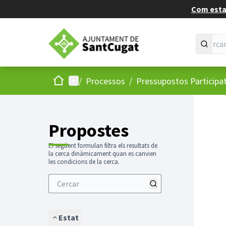
Com estan
Inici
Menú principal
/
Processos
/
Pressupostos Participa
Propostes
El següent formulari filtra els resultats de
la cerca dinàmicament quan es canvien
les condicions de la cerca.
Estat