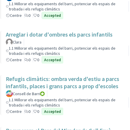
1.1 Millorar els equipaments del barri, potenciar els espais de
trobada i els refugis climàtics
Centre
0
0
Accepted
Arreglar i dotar d'ombres els parcs infantils
Clara
1.1 Millorar els equipaments del barri, potenciar els espais de
trobada i els refugis climàtics
Centre
0
0
Accepted
Refugis climàtics: ombra verda d'estiu a parcs
infantils, places i grans parcs a prop d'escoles
Consell de Barri
Consell de Barri
1.1 Millorar els equipaments del barri, potenciar els espais de
trobada i els refugis climàtics
Centre
0
0
Accepted