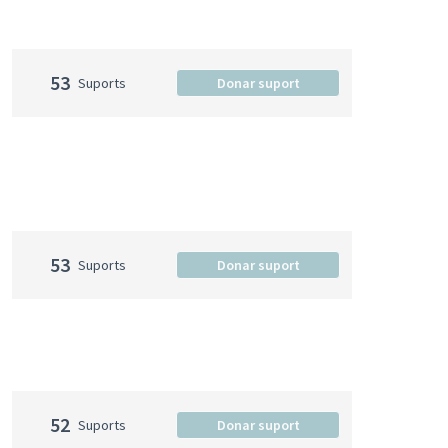
53
Suports
Donar suport
53
Suports
Donar suport
52
Suports
Donar suport