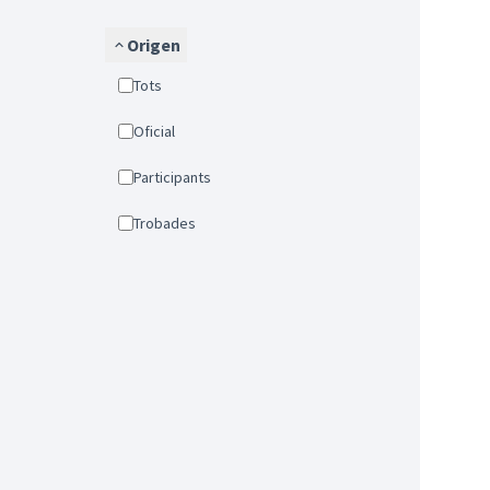
Origen
Tots
Oficial
Participants
Trobades