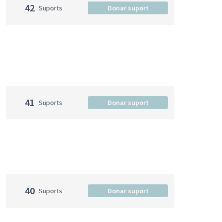
42
Suports
Donar suport
41
Suports
Donar suport
40
Suports
Donar suport