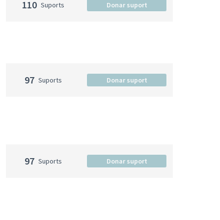
110
Suports
Donar suport
97
Suports
Donar suport
97
Suports
Donar suport