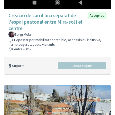
Creació de carril bici separat de
Accepted
l'espai peatonal entre Mira-sol i el
centre
Sergi Mola
3.1 Apostar per mobilitat sostenible, accessible i inclusiva,
amb seguretat pels vianants
Centre
0
0
8
Suports
Donar suport