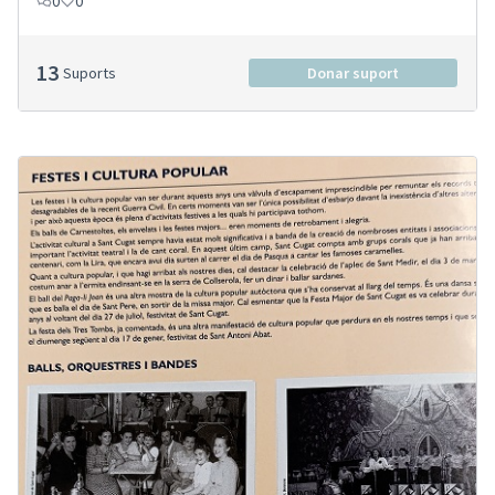
0
0
13
Suports
Donar suport