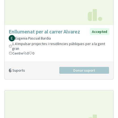
Enllumenat per al carrer Alvarez
Accepted
Eugenia Pascual Bardia
1.4 Impulsar projectes i residències públiques per a la gent
gran
Centre
0
0
6
Suports
Donar suport