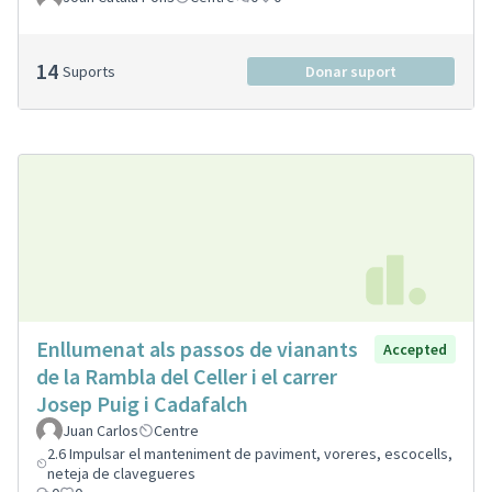
14
Suports
Donar suport
Enllumenat als passos de vianants
Accepted
de la Rambla del Celler i el carrer
Josep Puig i Cadafalch
Juan Carlos
Centre
2.6 Impulsar el manteniment de paviment, voreres, escocells,
neteja de clavegueres