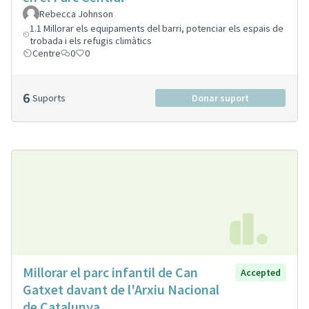
Rebecca Johnson
1.1 Millorar els equipaments del barri, potenciar els espais de
trobada i els refugis climàtics
Centre
0
0
6
Suports
Donar suport
Millorar el parc infantil de Can
Accepted
Gatxet davant de l'Arxiu Nacional
de Catalunya