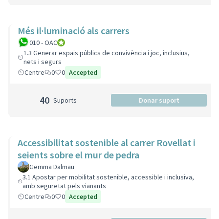
Més il·luminació als carrers
010 - OAC
010 - Oficina d'Atenció Ciutadana
1.3 Generar espais públics de convivència i joc, inclusius,
nets i segurs
Centre
0
0
Accepted
40
Suports
Donar suport
Accessibilitat sostenible al carrer Rovellat i
seients sobre el mur de pedra
Gemma Dalmau
3.1 Apostar per mobilitat sostenible, accessible i inclusiva,
amb seguretat pels vianants
Centre
0
0
Accepted