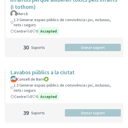
(i tothom)
Mercè
1.3 Generar espais públics de convivència i joc, inclusius,
nets i segurs
Centre
0
0
Accepted
30
Suports
Donar suport
Lavabos públics a la ciutat
Consell de Barri
Consell de Barri
1.3 Generar espais públics de convivència i joc, inclusius,
nets i segurs
Centre
0
0
Accepted
39
Suports
Donar suport