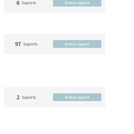
6
Suports
Donar suport
97
Suports
Donar suport
2
Suports
Donar suport