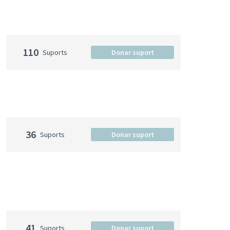
110
Suports
Donar suport
36
Suports
Donar suport
41
Suports
Donar suport