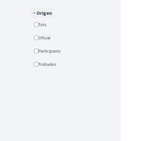
Origen
Tots
Oficial
Participants
Trobades