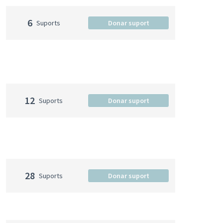
6
Suports
Donar suport
12
Suports
Donar suport
28
Suports
Donar suport