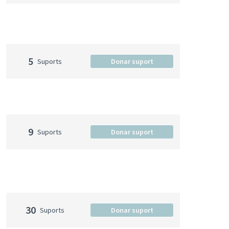
5
Suports
Donar suport
9
Suports
Donar suport
30
Suports
Donar suport