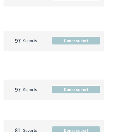
97
Suports
Donar suport
97
Suports
Donar suport
81
Suports
Donar suport