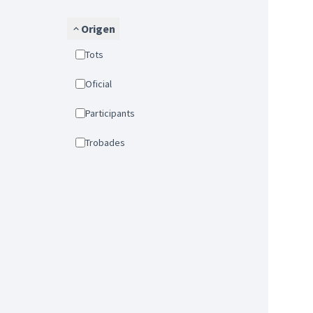
Origen
Tots
Oficial
Participants
Trobades