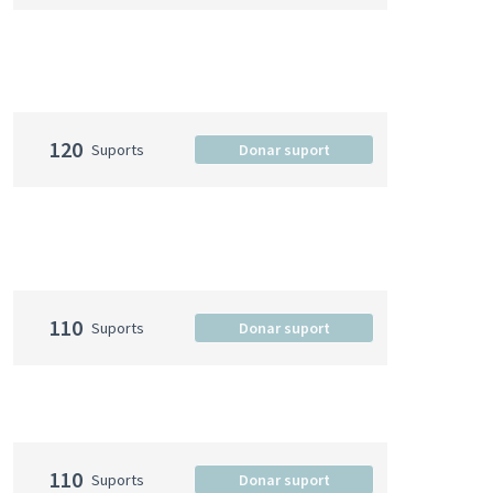
120
Suports
Donar suport
110
Suports
Donar suport
110
Suports
Donar suport