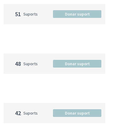
51
Suports
Donar suport
48
Suports
Donar suport
42
Suports
Donar suport