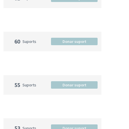
60
Suports
Donar suport
55
Suports
Donar suport
53
Suports
Donar suport