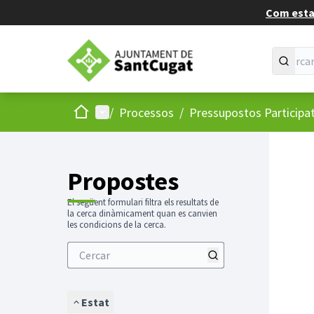
Com estan
Inici
Menú principal
/
Processos
/
Pressupostos Participa
Propostes
El següent formulari filtra els resultats de
la cerca dinàmicament quan es canvien
les condicions de la cerca.
Estat