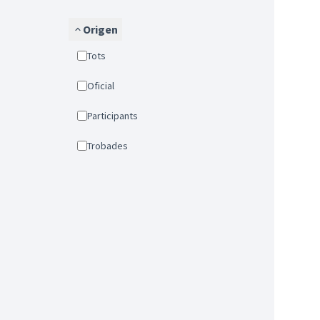
Origen
Tots
Oficial
Participants
Trobades