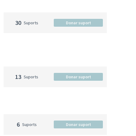
30
Suports
Donar suport
13
Suports
Donar suport
6
Suports
Donar suport