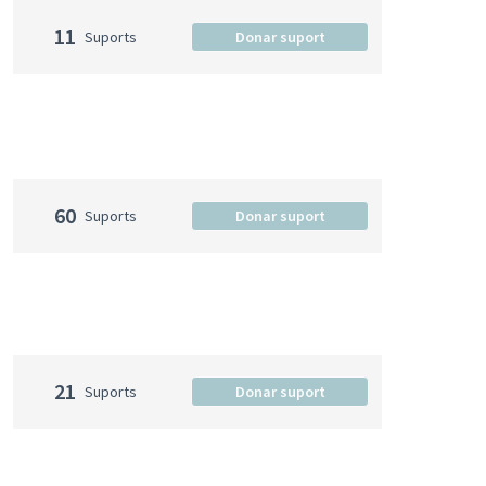
11
Suports
Donar suport
60
Suports
Donar suport
21
Suports
Donar suport