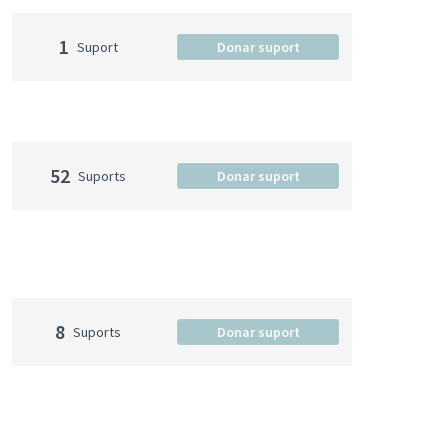
1
Suport
Donar suport
52
Suports
Donar suport
8
Suports
Donar suport