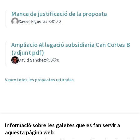
Manca de justificació de la proposta
Xavier Figueras
0
0
Ampliacio Al legació subsidiaria Can Cortes B
(adjunt pdf)
David Sanchez
0
0
Veure totes les propostes retirades
Informació sobre les galetes que es fan servir a
aquesta pàgina web