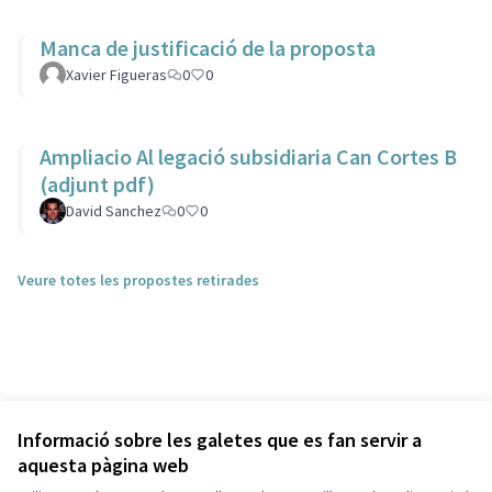
Manca de justificació de la proposta
Xavier Figueras
0
0
Ampliacio Al legació subsidiaria Can Cortes B
(adjunt pdf)
David Sanchez
0
0
Veure totes les propostes retirades
Informació sobre les galetes que es fan servir a
aquesta pàgina web