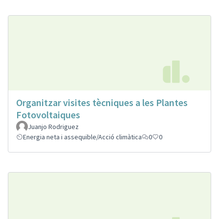
Organitzar visites tècniques a les Plantes
Fotovoltaiques
Juanjo Rodriguez
Energia neta i assequible/Acció climàtica
0
0