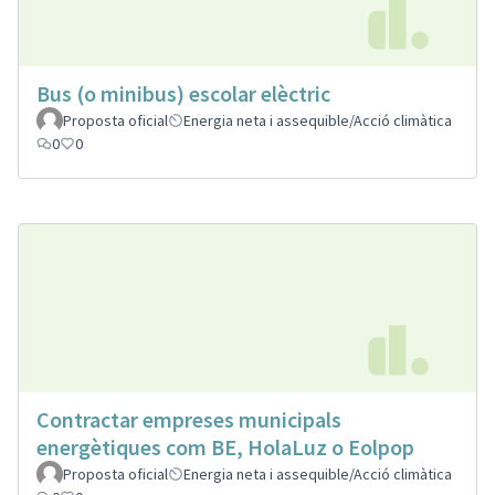
Bus (o minibus) escolar elèctric
Proposta oficial
Energia neta i assequible/Acció climàtica
0
0
Contractar empreses municipals
energètiques com BE, HolaLuz o Eolpop
Proposta oficial
Energia neta i assequible/Acció climàtica