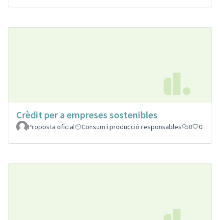
Crèdit per a empreses sostenibles
Proposta oficial
Consum i producció responsables
0
0