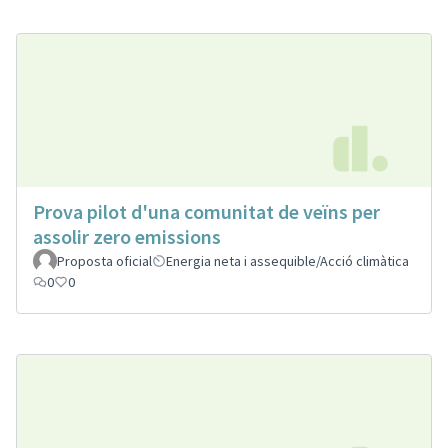
Prova pilot d'una comunitat de veïns per
assolir zero emissions
Proposta oficial
Energia neta i assequible/Acció climàtica
0
0