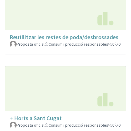
Reutilitzar les restes de poda/desbrossades
Proposta oficial
Consum i producció responsables
0
0
+ Horts a Sant Cugat
Proposta oficial
Consum i producció responsables
0
0