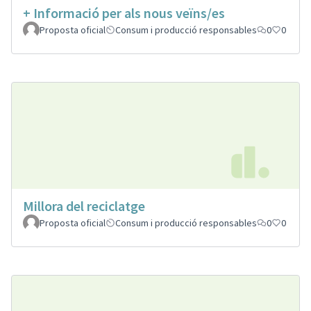
+ Informació per als nous veïns/es
Proposta oficial
Consum i producció responsables
0
0
Millora del reciclatge
Proposta oficial
Consum i producció responsables
0
0