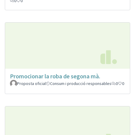
0
0
Promocionar la roba de segona mà.
Proposta oficial
Consum i producció responsables
0
0