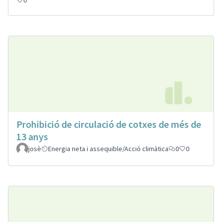
Prohibició de circulació de cotxes de més de
13 anys
josè
Energia neta i assequible/Acció climàtica
0
0