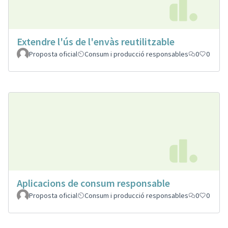
Extendre l'ús de l'envàs reutilitzable
Proposta oficial
Consum i producció responsables
0
0
Aplicacions de consum responsable
Proposta oficial
Consum i producció responsables
0
0