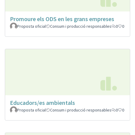
Promoure els ODS en les grans empreses
Proposta oficial
Consum i producció responsables
0
0
Educadors/es ambientals
Proposta oficial
Consum i producció responsables
0
0