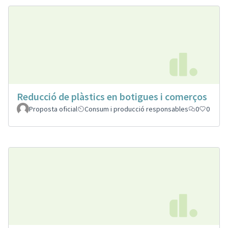
Reducció de plàstics en botigues i comerços
Proposta oficial
Consum i producció responsables
0
0