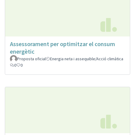
Assessorament per optimitzar el consum
energètic
Proposta oficial
Energia neta i assequible/Acció climàtica
0
0