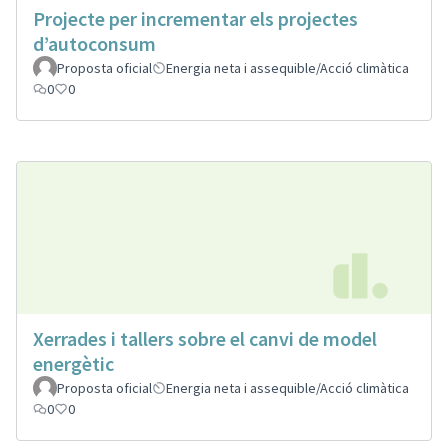
Projecte per incrementar els projectes
d’autoconsum
Proposta oficial
Energia neta i assequible/Acció climàtica
0
0
Xerrades i tallers sobre el canvi de model
energètic
Proposta oficial
Energia neta i assequible/Acció climàtica
0
0