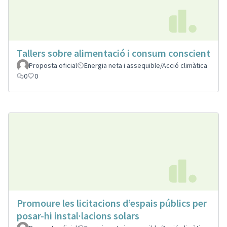
Tallers sobre alimentació i consum conscient
Proposta oficial
Energia neta i assequible/Acció climàtica
0
0
Promoure les licitacions d’espais públics per
posar-hi instal·lacions solars