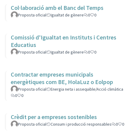
Col·laboració amb el Banc del Temps
Proposta oficial
Igualtat de gènere
0
0
Comissió d'Igualtat en Instituts i Centres
Educatius
Proposta oficial
Igualtat de gènere
0
0
Contractar empreses municipals
energètiques com BE, HolaLuz o Eolpop
Proposta oficial
Energia neta i assequible/Acció climàtica
0
0
Crèdit per a empreses sostenibles
Proposta oficial
Consum i producció responsables
0
0