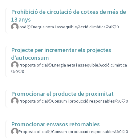
Prohibició de circulació de cotxes de més de
13 anys
josè
Energia neta i assequible/Acció climàtica
0
0
Projecte per incrementar els projectes
d’autoconsum
Proposta oficial
Energia neta i assequible/Acció climàtica
0
0
Promocionar el producte de proximitat
Proposta oficial
Consum i producció responsables
0
0
Promocionar envasos retornables
Proposta oficial
Consum i producció responsables
0
0