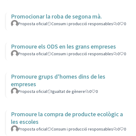
Promocionar la roba de segona mà.
Proposta oficial
Consum i producció responsables
0
0
Promoure els ODS en les grans empreses
Proposta oficial
Consum i producció responsables
0
0
Promoure grups d'homes dins de les
empreses
Proposta oficial
Igualtat de gènere
0
0
Promoure la compra de producte ecològic a
les escoles
Proposta oficial
Consum i producció responsables
0
0