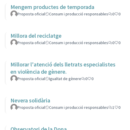
Mengem productes de temporada
Proposta oficial
Consum i producció responsables
0
0
Millora del reciclatge
Proposta oficial
Consum i producció responsables
0
0
Millorar l'atenció dels lletrats especialistes
en violència de gènere.
Proposta oficial
Igualtat de gènere
0
0
Nevera solidària
Proposta oficial
Consum i producció responsables
1
0
Observatori de la Dona