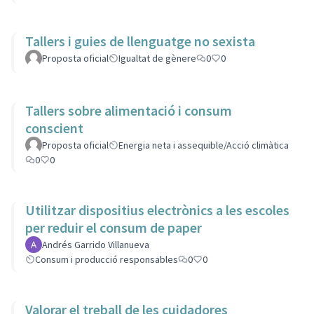
Tallers i guies de llenguatge no sexista
Proposta oficial
Igualtat de gènere
0
0
Tallers sobre alimentació i consum
conscient
Proposta oficial
Energia neta i assequible/Acció climàtica
0
0
Utilitzar dispositius electrònics a les escoles
per reduir el consum de paper
Andrés Garrido Villanueva
Consum i producció responsables
0
0
Valorar el treball de les cuidadores