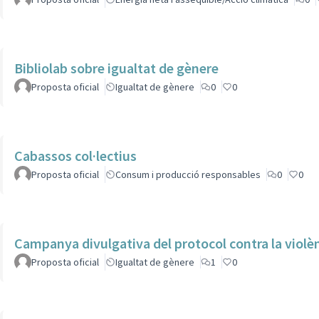
Bibliolab sobre igualtat de gènere
Proposta oficial
Igualtat de gènere
0
0
Cabassos col·lectius
Proposta oficial
Consum i producció responsables
0
0
Campanya divulgativa del protocol contra la violè
Proposta oficial
Igualtat de gènere
1
0