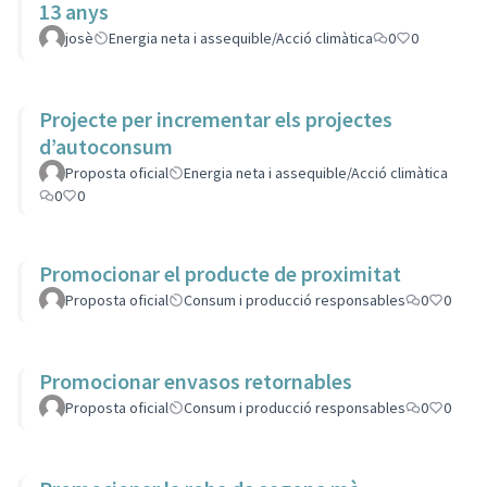
13 anys
josè
Energia neta i assequible/Acció climàtica
0
0
Projecte per incrementar els projectes
d’autoconsum
Proposta oficial
Energia neta i assequible/Acció climàtica
0
0
Promocionar el producte de proximitat
Proposta oficial
Consum i producció responsables
0
0
Promocionar envasos retornables
Proposta oficial
Consum i producció responsables
0
0