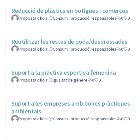
Reducció de plàstics en botigues i comerços
Proposta oficial
Consum i producció responsables
0
0
Reutilitzar les restes de poda/desbrossades
Proposta oficial
Consum i producció responsables
0
0
Suport a la pràctica esportiva femenina
Proposta oficial
Igualtat de gènere
0
0
Suport a les empreses amb bones pràctiques
ambientals
Proposta oficial
Consum i producció responsables
0
0