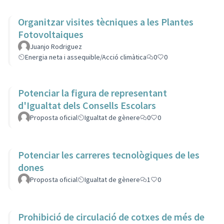
Organitzar visites tècniques a les Plantes
Fotovoltaiques
Juanjo Rodriguez
Energia neta i assequible/Acció climàtica
0
0
Potenciar la figura de representant
d'Igualtat dels Consells Escolars
Proposta oficial
Igualtat de gènere
0
0
Potenciar les carreres tecnològiques de les
dones
Proposta oficial
Igualtat de gènere
1
0
Prohibició de circulació de cotxes de més de