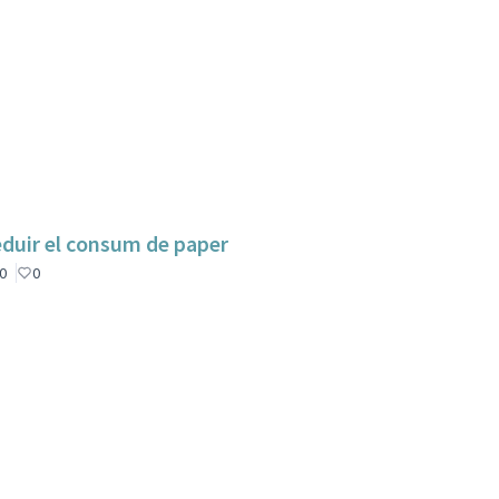
reduir el consum de paper
0
0