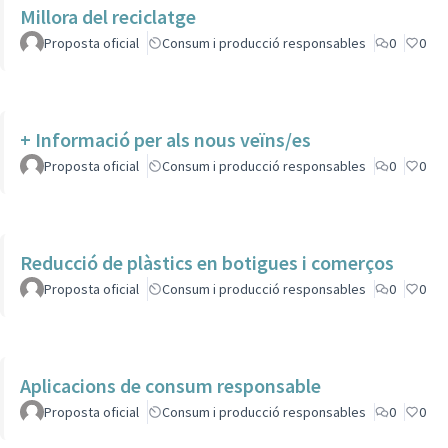
Millora del reciclatge
Proposta oficial
Consum i producció responsables
0
0
+ Informació per als nous veïns/es
Proposta oficial
Consum i producció responsables
0
0
Reducció de plàstics en botigues i comerços
Proposta oficial
Consum i producció responsables
0
0
Aplicacions de consum responsable
Proposta oficial
Consum i producció responsables
0
0