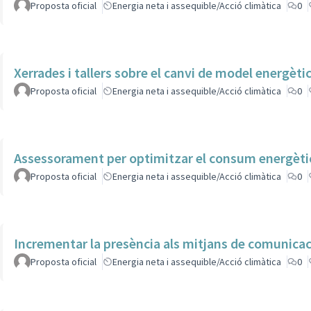
Proposta oficial
Energia neta i assequible/Acció climàtica
0
Xerrades i tallers sobre el canvi de model energèti
Proposta oficial
Energia neta i assequible/Acció climàtica
0
Assessorament per optimitzar el consum energèti
Proposta oficial
Energia neta i assequible/Acció climàtica
0
Incrementar la presència als mitjans de comunicac
Proposta oficial
Energia neta i assequible/Acció climàtica
0