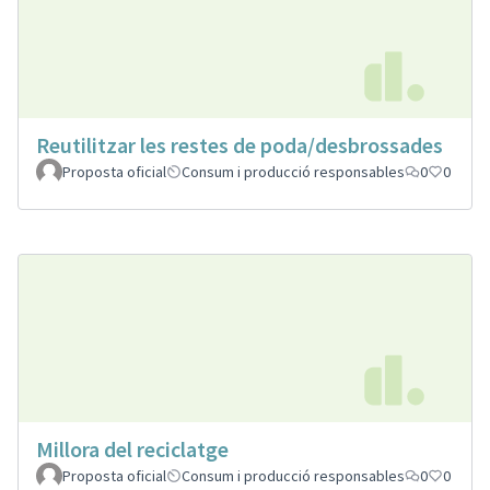
Reutilitzar les restes de poda/desbrossades
Proposta oficial
Consum i producció responsables
0
0
Millora del reciclatge
Proposta oficial
Consum i producció responsables
0
0