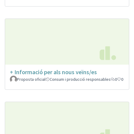
+ Informació per als nous veïns/es
Proposta oficial
Consum i producció responsables
0
0