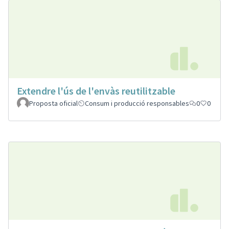
Extendre l'ús de l'envàs reutilitzable
Proposta oficial
Consum i producció responsables
0
0