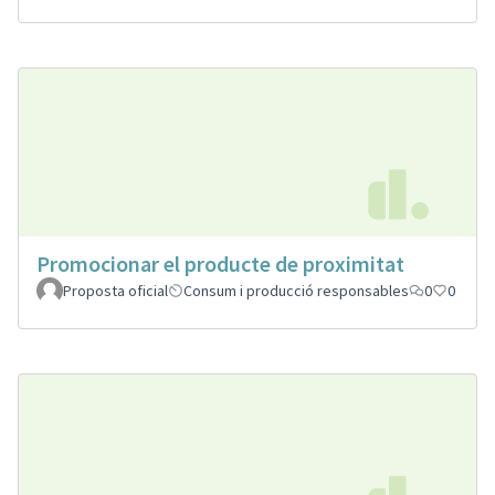
Promocionar el producte de proximitat
Proposta oficial
Consum i producció responsables
0
0