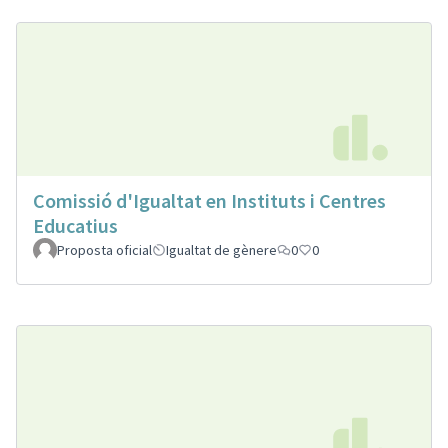
Comissió d'Igualtat en Instituts i Centres
Educatius
Proposta oficial
Igualtat de gènere
0
0