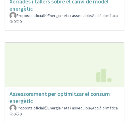
Xerrades i tallers sobre el canvi de model
energètic
Proposta oficial
Energia neta i assequible/Acció climàtica
0
0
Assessorament per optimitzar el consum
energètic
Proposta oficial
Energia neta i assequible/Acció climàtica
0
0