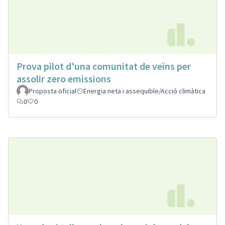
Prova pilot d'una comunitat de veïns per
assolir zero emissions
Proposta oficial
Energia neta i assequible/Acció climàtica
0
0