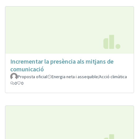
Incrementar la presència als mitjans de
comunicació
Proposta oficial
Energia neta i assequible/Acció climàtica
0
0