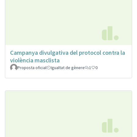
Campanya divulgativa del protocol contra la
violència masclista
Proposta oficial
Igualtat de gènere
1
0