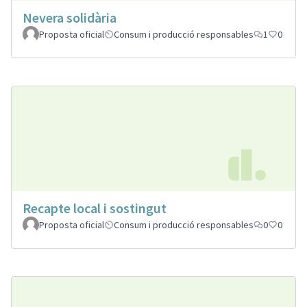
Nevera solidària
Proposta oficial
Consum i producció responsables
1
0
Recapte local i sostingut
Proposta oficial
Consum i producció responsables
0
0