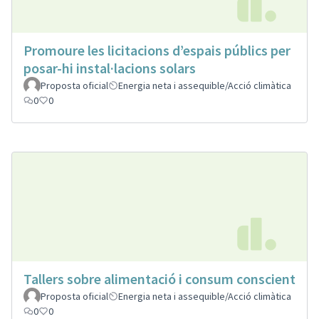
Promoure les licitacions d’espais públics per
posar-hi instal·lacions solars
Proposta oficial
Energia neta i assequible/Acció climàtica
0
0
Tallers sobre alimentació i consum conscient
Proposta oficial
Energia neta i assequible/Acció climàtica
0
0