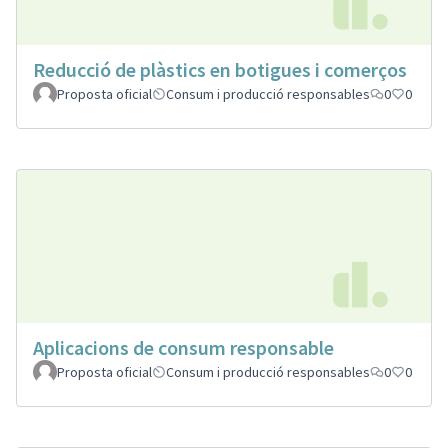
Reducció de plàstics en botigues i comerços
Proposta oficial
Consum i producció responsables
0
0
Aplicacions de consum responsable
Proposta oficial
Consum i producció responsables
0
0