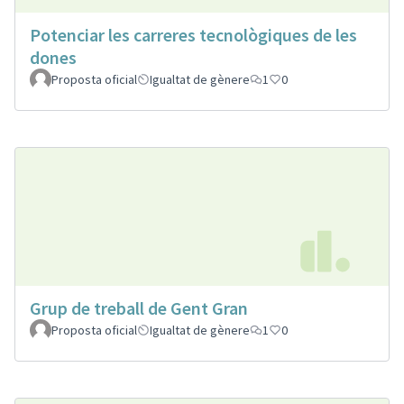
Potenciar les carreres tecnològiques de les
dones
Proposta oficial
Igualtat de gènere
1
0
Grup de treball de Gent Gran
Proposta oficial
Igualtat de gènere
1
0