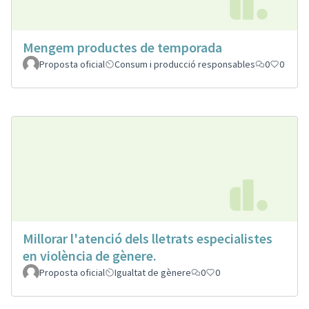
Mengem productes de temporada
Proposta oficial
Consum i producció responsables
0
0
Millorar l'atenció dels lletrats especialistes
en violència de gènere.
Proposta oficial
Igualtat de gènere
0
0