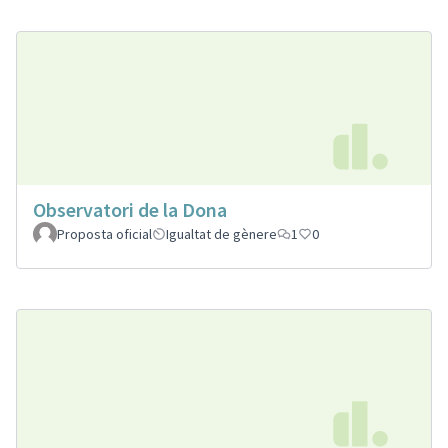
Observatori de la Dona
Proposta oficial
Igualtat de gènere
1
0