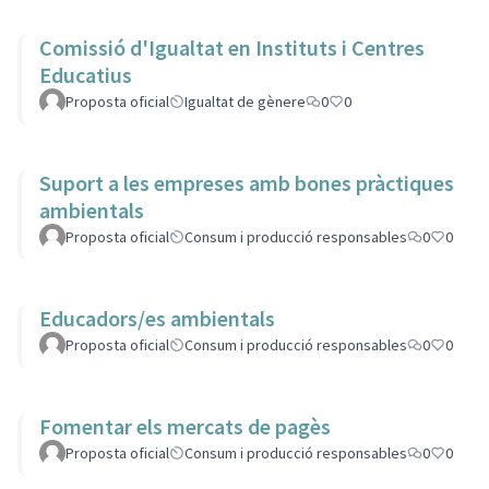
Comissió d'Igualtat en Instituts i Centres
Educatius
Proposta oficial
Igualtat de gènere
0
0
Suport a les empreses amb bones pràctiques
ambientals
Proposta oficial
Consum i producció responsables
0
0
Educadors/es ambientals
Proposta oficial
Consum i producció responsables
0
0
Fomentar els mercats de pagès
Proposta oficial
Consum i producció responsables
0
0