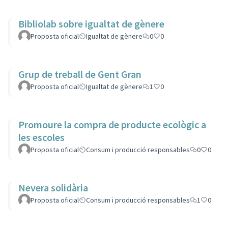
Bibliolab sobre igualtat de gènere
Proposta oficial
Igualtat de gènere
0
0
Grup de treball de Gent Gran
Proposta oficial
Igualtat de gènere
1
0
Promoure la compra de producte ecològic a
les escoles
Proposta oficial
Consum i producció responsables
0
0
Nevera solidària
Proposta oficial
Consum i producció responsables
1
0