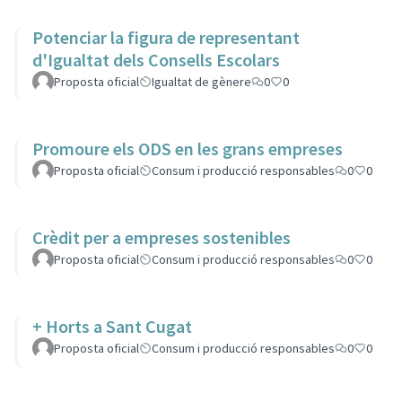
Potenciar la figura de representant
d'Igualtat dels Consells Escolars
Proposta oficial
Igualtat de gènere
0
0
Promoure els ODS en les grans empreses
Proposta oficial
Consum i producció responsables
0
0
Crèdit per a empreses sostenibles
Proposta oficial
Consum i producció responsables
0
0
+ Horts a Sant Cugat
Proposta oficial
Consum i producció responsables
0
0