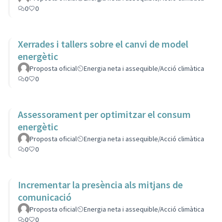
0
0
Xerrades i tallers sobre el canvi de model
energètic
Proposta oficial
Energia neta i assequible/Acció climàtica
0
0
Assessorament per optimitzar el consum
energètic
Proposta oficial
Energia neta i assequible/Acció climàtica
0
0
Incrementar la presència als mitjans de
comunicació
Proposta oficial
Energia neta i assequible/Acció climàtica
0
0