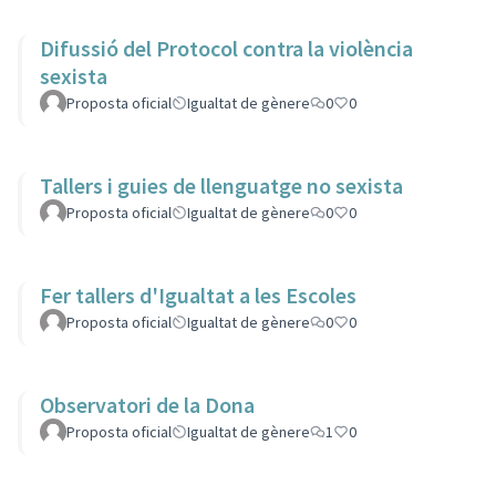
Difussió del Protocol contra la violència
sexista
Proposta oficial
Igualtat de gènere
0
0
Tallers i guies de llenguatge no sexista
Proposta oficial
Igualtat de gènere
0
0
Fer tallers d'Igualtat a les Escoles
Proposta oficial
Igualtat de gènere
0
0
Observatori de la Dona
Proposta oficial
Igualtat de gènere
1
0