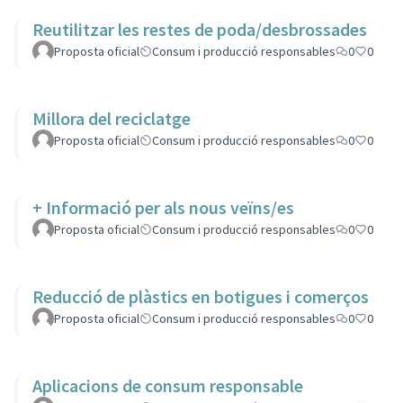
Reutilitzar les restes de poda/desbrossades
Proposta oficial
Consum i producció responsables
0
0
Millora del reciclatge
Proposta oficial
Consum i producció responsables
0
0
+ Informació per als nous veïns/es
Proposta oficial
Consum i producció responsables
0
0
Reducció de plàstics en botigues i comerços
Proposta oficial
Consum i producció responsables
0
0
Aplicacions de consum responsable