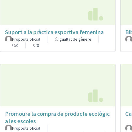
Suport a la pràctica esportiva femenina
Bi
Proposta oficial
Igualtat de gènere
0
0
Promoure la compra de producte ecològic
Ca
a les escoles
Proposta oficial