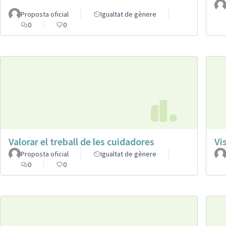
Proposta oficial
Igualtat de gènere
0
0
Valorar el treball de les cuidadores
Vi
Proposta oficial
Igualtat de gènere
0
0