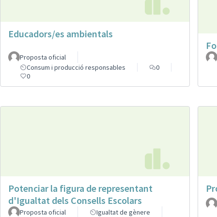
Educadors/es ambientals
Fo
Proposta oficial
Consum i producció responsables
0
0
Potenciar la figura de representant
Pr
d'Igualtat dels Consells Escolars
Proposta oficial
Igualtat de gènere