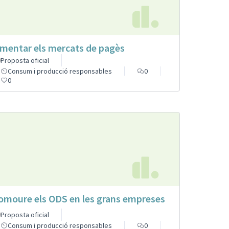
mentar els mercats de pagès
Proposta oficial
Consum i producció responsables
0
0
omoure els ODS en les grans empreses
Proposta oficial
Consum i producció responsables
0