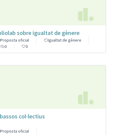
bliolab sobre igualtat de gènere
Proposta oficial
Igualtat de gènere
0
0
bassos col·lectius
Proposta oficial